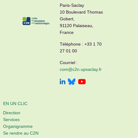
Paris-Saclay
10 Boulevard Thomas
Gobert,
91120 Palaiseau,
France
Téléphone :
+33 1 70
27 01 00
Courriel :
com@c2n.upsaclay.fr
EN UN CLIC
Direction
Services
Organigramme
Se rendre au C2N