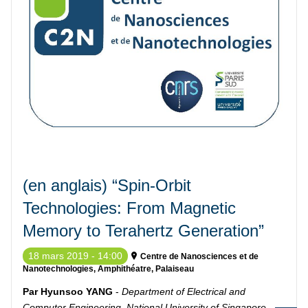
(en anglais) “Spin-Orbit
Technologies: From Magnetic
Memory to Terahertz Generation”
18 mars 2019 - 14:00
Centre de Nanosciences et de
Nanotechnologies, Amphithéatre, Palaiseau
Par Hyunsoo YANG
-
Department of Electrical and
Computer Engineering, National University of Singapore
,