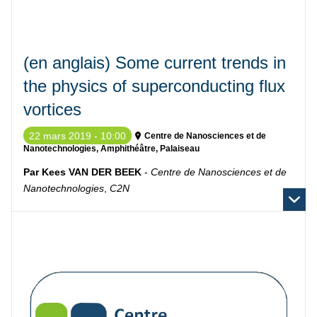
(en anglais) Some current trends in
the physics of superconducting flux
vortices
22 mars 2019 - 10:00
Centre de Nanosciences et de
Nanotechnologies, Amphithéâtre, Palaiseau
Par Kees VAN DER BEEK
-
Centre de Nanosciences et de
Nanotechnologies
,
C2N