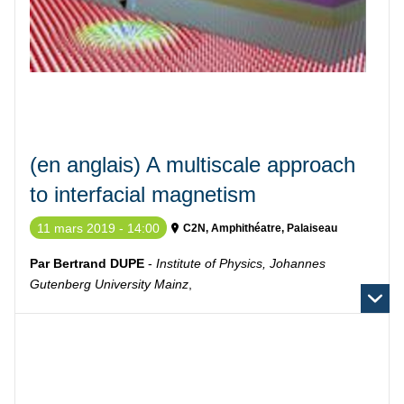
(en anglais) A multiscale approach
to interfacial magnetism
11 mars 2019 - 14:00
C2N, Amphithéatre, Palaiseau
Par Bertrand DUPE
-
Institute of Physics, Johannes
Gutenberg University Mainz
,