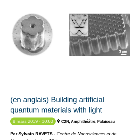
(en anglais) Building artificial
quantum materials with light
8 mars 2019 - 10:00
C2N, Amphithéâtre, Palaiseau
Par Sylvain RAVETS
-
Centre de Nanosciences et de