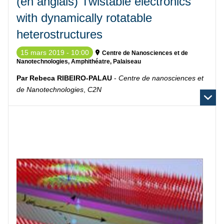
(en anglais) Twistable electronics
with dynamically rotatable
heterostructures
15 mars 2019 - 10:00
Centre de Nanosciences et de
Nanotechnologies, Amphithéatre, Palaiseau
Par Rebeca RIBEIRO-PALAU
-
Centre de nanosciences et
de Nanotechnologies
,
C2N