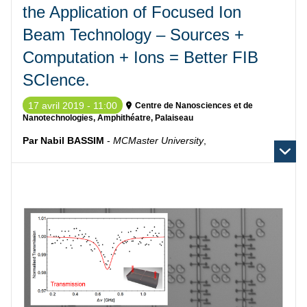
the Application of Focused Ion
Beam Technology – Sources +
Computation + Ions = Better FIB
SCIence.
17 avril 2019 - 11:00
Centre de Nanosciences et de
Nanotechnologies, Amphithéatre, Palaiseau
Par Nabil BASSIM
-
MCMaster University
,