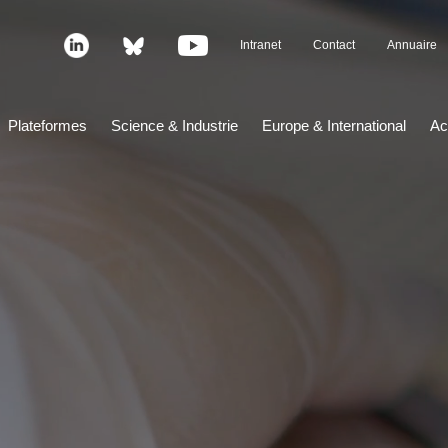
Intranet
Contact
Annuaire
Plateformes
Science & Industrie
Europe & International
Ac