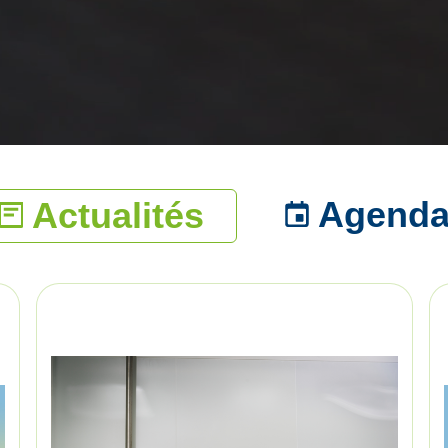
Agend
Actualités