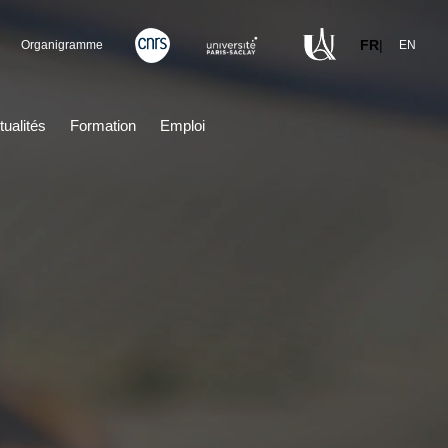
FR
|
Organigramme
EN
tualités
Formation
Emploi