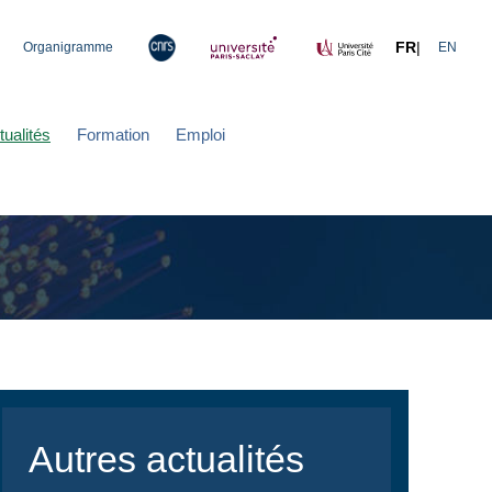
FR
|
Organigramme
EN
tualités
Formation
Emploi
Autres actualités