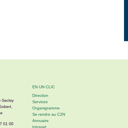
EN UN CLIC
Direction
s-Saclay
Services
Gobert,
Organigramme
ce
Se rendre au C2N
Annuaire
7 01 00
Intranet