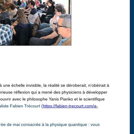
à une échelle invisible, la réalité se déroberait, n’obéirait à
érieuse réflexion qui a mené des physiciens à développer
uvrir avec le philosophe Yanis Pianko et le scientifique
liste Fabien Trécourt (
https://fabien-trecourt.com/a-
rée de mai consacrée à la physique quantique : vous