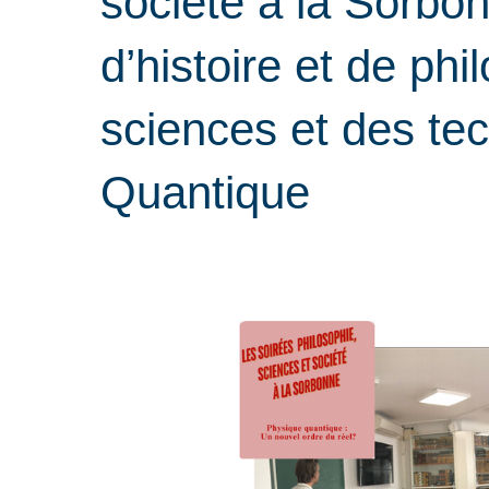
société à la Sorbonn
d’histoire et de ph
sciences et des te
Quantique