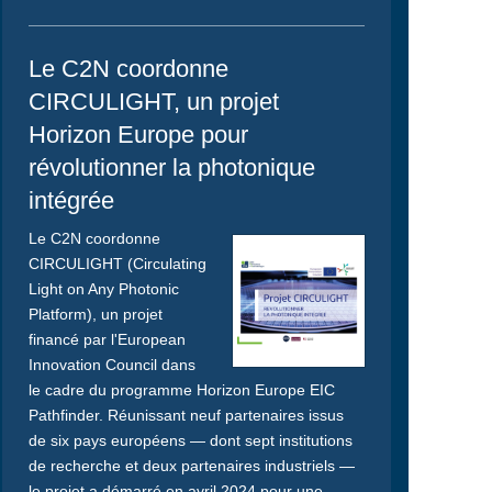
Le C2N coordonne
CIRCULIGHT, un projet
Horizon Europe pour
révolutionner la photonique
intégrée
Le C2N coordonne
CIRCULIGHT (Circulating
Light on Any Photonic
Platform), un projet
financé par l'European
Innovation Council dans
le cadre du programme Horizon Europe EIC
Pathfinder. Réunissant neuf partenaires issus
de six pays européens — dont sept institutions
de recherche et deux partenaires industriels —
le projet a démarré en avril 2024 pour une