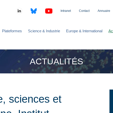
Intranet
Contact
Annuaire
Plateformes
Science & Industrie
Europe & International
Ac
ACTUALITÉS
e, sciences et