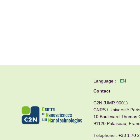
Language :
EN
Contact
C2N (UMR 9001)
CNRS / Université Pari
10 Boulevard Thomas 
91120 Palaiseau, Fran
Téléphone :
+33 1 70 2