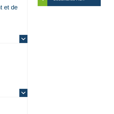
Toggle menu
t et de