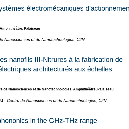
systèmes électromécaniques d’actionnemen
Amphithéâtre, Palaiseau
de Nanosciences et de Nanotechnologies
,
C2N
s nanofils III-Nitrures à la fabrication de
lectriques architecturés aux échelles
re de Nanosciences et de Nanotechnologies, Amphithéâtre, Palaiseau
AU
-
Centre de Nanosciences et de Nanotechnologies
,
C2N
phononics in the GHz-THz range